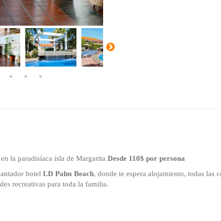
en la paradisíaca isla de Margarita
Desde 110$ por persona
cantador hotel
LD Palm Beach
, donde te espera alojamiento, todas las c
des recreativas para toda la familia.
a