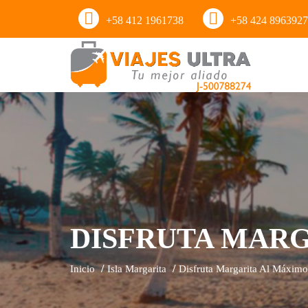
+58 412 1961738
+58 424 8963927
DISFRUTA MAR
Inicio
Isla Margarita
Disfruta Margarita Al Máximo