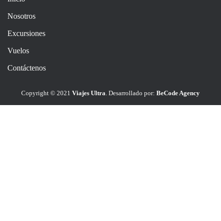
Nosotros
Excursiones
Vuelos
Contáctenos
Copyright © 2021
Viajes Ultra
. Desarrollado por:
BeCode Agency