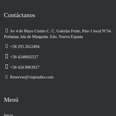
Contáctanos
Av 4 de Mayo Centro C. C. Galerías Fente, Piso 1 local Nº34.
Porlamar, Isla de Margarita. Edo. Nueva Esparta
+58 295 2622494
+58 4248602527
+58 424 8963927
Reservas@viajesultra.com
Menú
Inicio